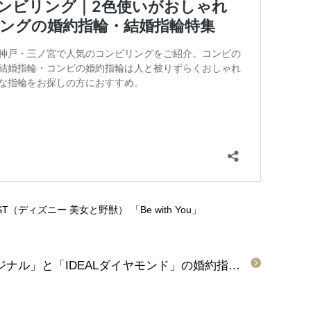
E BEAST（ディズニー 美女と野獣）
「Be with You」
静岡県静岡市「gardenオリジナル」と「IDEALダイヤモンド」の婚約指輪と「Pilot Bridal」の結婚指輪をご成約頂きました。