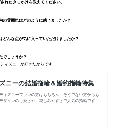
ご来店されたきっかけを教えてください。
め
店内の雰囲気はどのように感じましたか？
ンはどんな点が気に入っていただけましたか？
ったでしょうか？
もディズニーが好きだからです