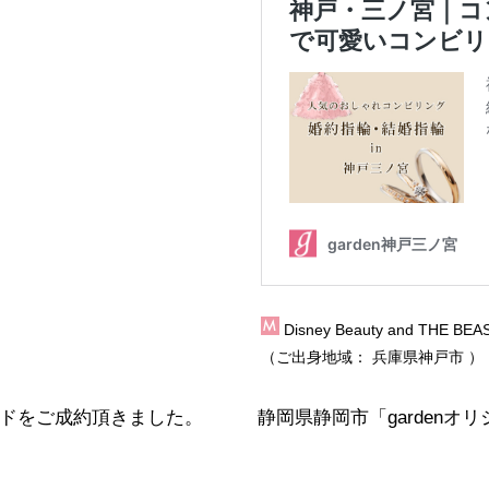
Disney Beauty and TH
（ご出身地域：
兵庫県神戸市
）
ンドをご成約頂きました。