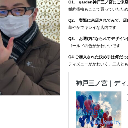
Q1. garden神戸三ノ宮に
婚約指輪もここで買っていたた
Q2. 実際に来店されてみて、
華やかでキレイな店内です
Q3. お選びになられてデザイ
ゴールドの色がかわいいです
Q4.ご購入された決め手は何だ
ディズニーがかわいく、二人と