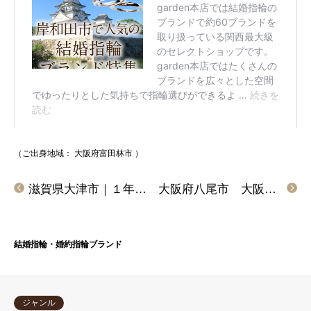
（ご出身地域：
大阪府富田林市
）
滋賀県大津市｜１年前に手作りペアリングを作成頂き、ご婚約指輪・ご結婚指輪も当店でマリアージュエントをご成約頂きました
大阪府八尾市 大阪市住之江区｜プラチナとゴールドのコンビタイプの結婚指輪レテットミッテをご成約いただきました
結婚指輪・婚約指輪ブランド
ジャンル