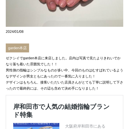
2024/01/08
garden本店
ゼクシイで
garden本店
に来店しました。店内は写真で見たよりきれいでか
なり落ち着いた雰囲気でした！！
男性側の指輪はシンプルなものが多い中、今回のものはむすばれているよう
なデザインが男女ともにあったので一番気に入りました！
デザインはもちろん、接客いただいた店員さんがとても丁寧に説明して下さ
ったので最終的には、その辺も含めて決め手になりました！