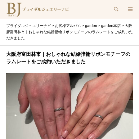
検索
ブライダルジュエリーナビ
>
お客様アルバム
>
garden
>
garden本店
>
大阪
府富田林市｜おしゃれな結婚指輪リボンモチーフのラムレートをご成約いた
だきました
大阪府富田林市｜おしゃれな結婚指輪リボンモチーフの
ラムレートをご成約いただきました