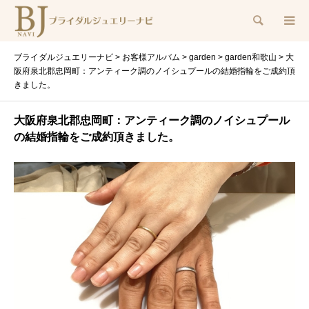
検索
ブライダルジュエリーナビ
>
お客様アルバム
>
garden
>
garden和歌山
>
大
阪府泉北郡忠岡町：アンティーク調のノイシュプールの結婚指輪をご成約頂
きました。
大阪府泉北郡忠岡町：アンティーク調のノイシュプール
の結婚指輪をご成約頂きました。