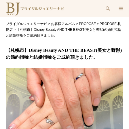
検索
ブライダルジュエリーナビ
>
お客様アルバム
>
PROPOSE
>
PROPOSE 札
幌店
>
【札幌市】Disney Beauty AND THE BEAST(美女と野獣)の婚約指輪
と結婚指輪をご成約頂きました。
【札幌市】Disney Beauty AND THE BEAST(美女と野獣)
の婚約指輪と結婚指輪をご成約頂きました。