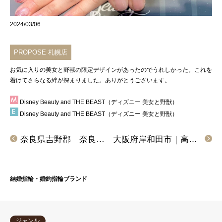
2024/03/06
PROPOSE 札幌店
お気に入りの美女と野獣の限定デザインがあったのでうれしかった。これを
着けてさらなる絆が深まりました。ありがとうございます。
Disney Beauty and THE BEAST（ディズニー 美女と野獣）
Disney Beauty and THE BEAST（ディズニー 美女と野獣）
奈良県吉野郡 奈良県橿原市｜ゴールドの結婚指輪プリートをご成約いただきました
大阪府岸和田市｜高品質ブランドのマリアージュエントの結婚指輪をご成約いただきました
結婚指輪・婚約指輪ブランド
ジャンル