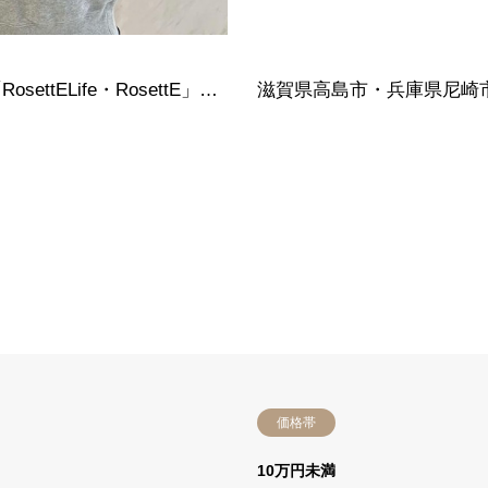
京都市右京区｜重ね付けのデザインが人気な「RosettELife・RosettE」の婚約指輪・結婚指輪をご成約頂きました
価格帯
）
10万円未満