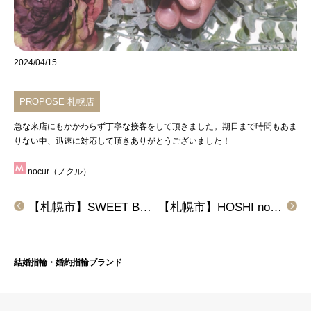
2024/04/15
PROPOSE 札幌店
急な来店にもかかわらず丁寧な接客をして頂きました。期日まで時間もあま
りない中、迅速に対応して頂きありがとうございました！
nocur（ノクル）
【札幌市】SWEET BLUE DIAMOND(スイートブルーダイヤモンド)の結婚指輪をご成約頂きました。
【札幌市】HOSHI no SUNA(星の砂)の婚約指輪とSomething Blue(サムシングブルー)の結婚指輪をご成約頂きました。
結婚指輪・婚約指輪ブランド