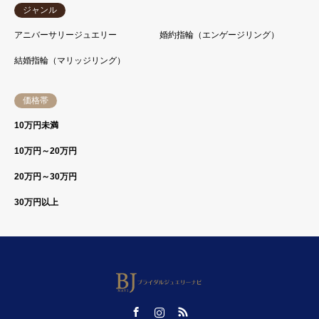
ジャンル
アニバーサリージュエリー
婚約指輪（エンゲージリング）
結婚指輪（マリッジリング）
価格帯
10万円未満
10万円～20万円
20万円～30万円
30万円以上
Facebook
Instagram
RSS