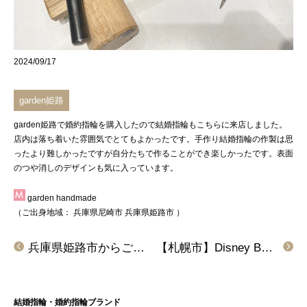
2024/09/17
garden姫路
garden姫路で婚約指輪を購入したので結婚指輪もこちらに来店しました。
店内は落ち着いた雰囲気でとてもよかったです。手作り結婚指輪の作製は思
ったより難しかったですが自分たちで作ることができ楽しかったです。表面
のつや消しのデザインも気に入っています。
garden handmade
（ご出身地域：
兵庫県尼崎市
兵庫県姫路市
）
兵庫県姫路市からご来店「インセンブレ」の結婚指輪をご成約
【札幌市】Disney Beauty AND THE BEAST(美女と野獣)の結婚指輪をご成約頂きました。
結婚指輪・婚約指輪ブランド