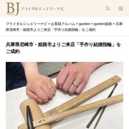
検索
ブライダルジュエリーナビ
>
お客様アルバム
>
garden
>
garden姫路
>
兵庫
県尼崎市・姫路市よりご来店「手作り結婚指輪」をご成約
兵庫県尼崎市・姫路市よりご来店「手作り結婚指輪」を
ご成約