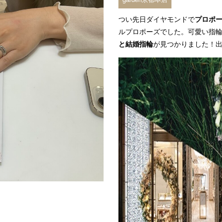
つい先日ダイヤモンドで
プロポ
ルプロポーズ
でした。可愛い指
と結婚指輪
が見つかりました！