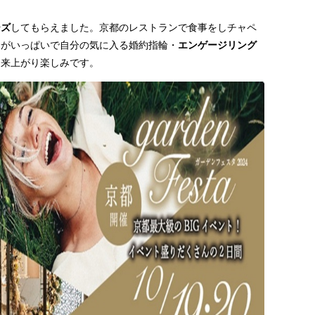
ーズ
してもらえました。京都のレストランで食事をし
チャペ
輪がいっぱいで自分の気に入る婚約指輪・
エンゲージリング
出来上がり楽しみです。