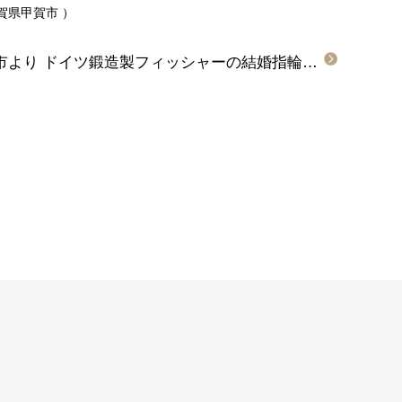
賀県甲賀市
）
滋賀県大津市・京都府京都市より ドイツ鍛造製フィッシャーの結婚指輪をご成約頂きました