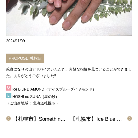
2024/11/09
PROPOSE 札幌店
親身になり沢山アドバイスいただき、素敵な指輪を見つけることができまし
た。ありがとうございました!!
Ice Blue DIAMOND（アイスブルーダイヤモンド）
HOSHI no SUNA（星の砂）
（ご出身地域：
北海道札幌市
）
【札幌市】Something Blue(サムシングブルー)の結婚指輪をご成約頂きました。
【札幌市】Ice Blue DIAMOND(アイスブルーダイヤモンド)の結婚指輪をご成約頂きました。