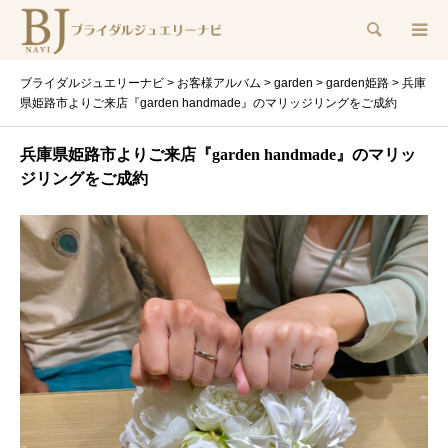
検索
ブライダルジュエリーナビ
>
お客様アルバム
>
garden
>
garden姫路
>
兵庫
県姫路市よりご来店『garden handmade』のマリッジリングをご成約
兵庫県姫路市よりご来店『garden handmade』のマリッ
ジリングをご成約