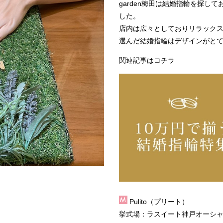
garden梅田は結婚指輪を探
した。
店内は広々としておりリラック
選んだ結婚指輪はデザインがと
関連記事はコチラ
Pulito（プリート）
挙式場：
ラスイート神戸オーシ