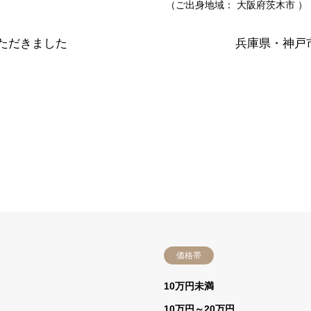
（ご出身地域：
大阪府茨木市
）
いただきました
兵庫県・神戸市
価格帯
）
10万円未満
10万円～20万円