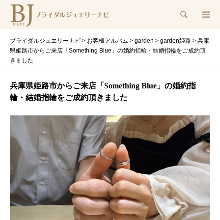
検索
ブライダルジュエリーナビ
>
お客様アルバム
>
garden
>
garden姫路
>
兵庫
県姫路市からご来店「Something Blue」の婚約指輪・結婚指輪をご成約頂
きました
兵庫県姫路市からご来店「Something Blue」の婚約指
輪・結婚指輪をご成約頂きました