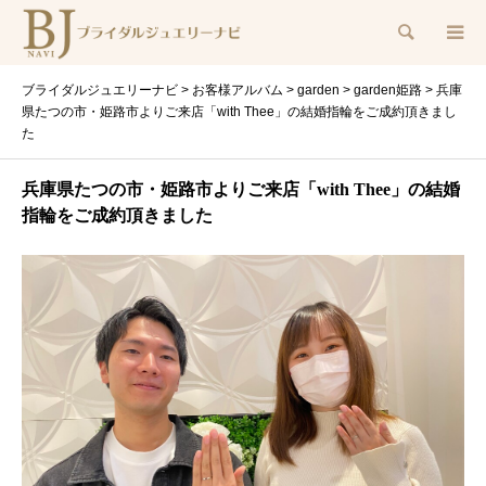
検索
ブライダルジュエリーナビ
>
お客様アルバム
>
garden
>
garden姫路
>
兵庫
県たつの市・姫路市よりご来店「with Thee」の結婚指輪をご成約頂きまし
た
兵庫県たつの市・姫路市よりご来店「with Thee」の結婚
指輪をご成約頂きました