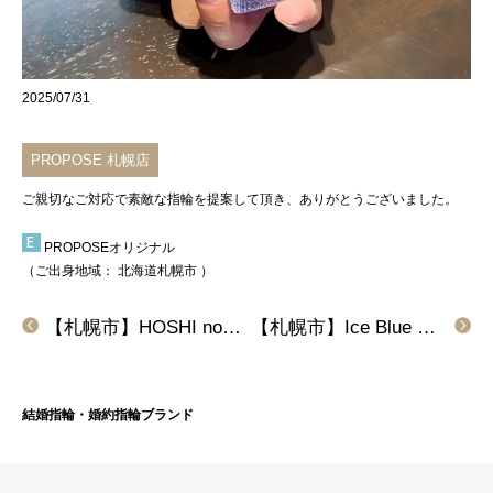
2025/07/31
PROPOSE 札幌店
ご親切なご対応で素敵な指輪を提案して頂き、ありがとうございました。
PROPOSEオリジナル
（ご出身地域：
北海道札幌市
）
【札幌市】HOSHI no SUNA(星の砂)の結婚指輪をご成約頂きました。
【札幌市】Ice Blue DIAMOND(アイスブルーダイヤモンド)の結婚指輪をご成約頂きました。
結婚指輪・婚約指輪ブランド