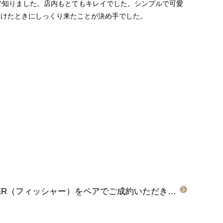
で知りました。店内もとてもキレイでした。シンプルで可愛
着けたときにしっくり来たことが決め手でした。
）
【大阪・東大阪市】FISCHER（フィッシャー）をペアでご成約いただきました。