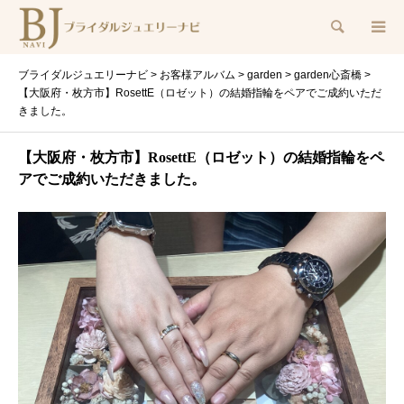
検索
ブライダルジュエリーナビ
>
お客様アルバム
>
garden
>
garden心斎橋
>
【大阪府・枚方市】RosettE（ロゼット）の結婚指輪をペアでご成約いただ
きました。
【大阪府・枚方市】RosettE（ロゼット）の結婚指輪をペ
アでご成約いただきました。