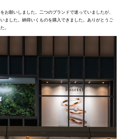
輪
をお願いしました。二つのブランドで迷っていましたが、
さいました。納得いくものを購入できました。ありがとうご
った。