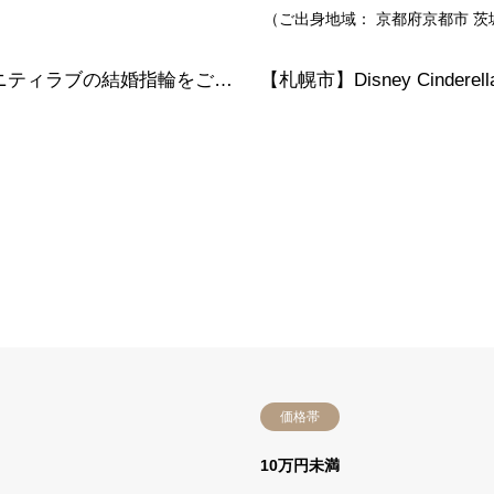
（ご出身地域：
京都府京都市
茨
大阪府阪南市 シンプルで着けやすいインフィニティラブの結婚指輪をご成約のお客様です。
価格帯
）
10万円未満