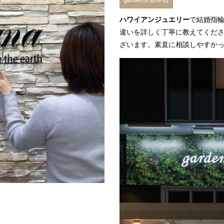
ハワイアンジュエリー
で結婚
指
違いを詳しく丁寧に教えてくだ
ざいます。素直に相談しやすか