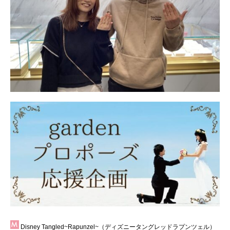
Disney Tangled~Rapunzel~（ディズニータングレッドラプンツェル）