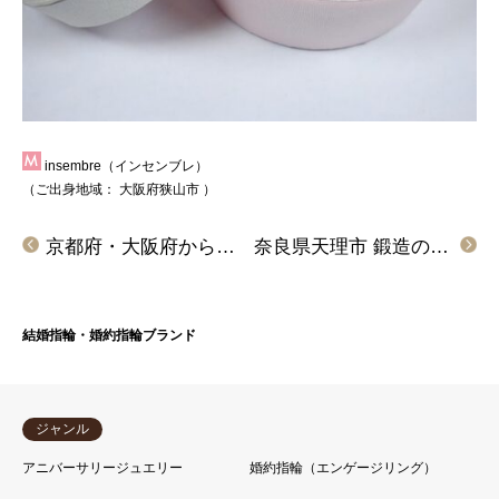
insembre（インセンブレ）
（ご出身地域：
大阪府狭山市
）
京都府・大阪府からご来店「LAPAGE」のエンゲージリングをご成約頂きました
奈良県天理市 鍛造の結婚指輪でロゼットSPとアイディアルプリュフォールをご成約頂きました
結婚指輪・婚約指輪ブランド
ジャンル
アニバーサリージュエリー
婚約指輪（エンゲージリング）