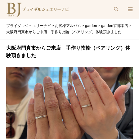
検索
ブライダルジュエリーナビ
>
お客様アルバム
>
garden
>
garden京都本店
>
大阪府門真市からご来店 手作り指輪（ペアリング）体験頂きました
大阪府門真市からご来店 手作り指輪（ペアリング）体
験頂きました