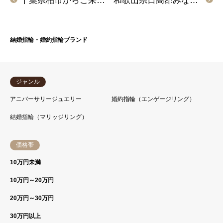
千葉県柏市からご来店 手作りペアリング体験頂きました
和歌山県日高郡みなべ町からご来店「FISCHER」の結婚指輪をご成約頂きました
結婚指輪・婚約指輪ブランド
ジャンル
アニバーサリージュエリー
婚約指輪（エンゲージリング）
結婚指輪（マリッジリング）
価格帯
10万円未満
10万円～20万円
20万円～30万円
30万円以上