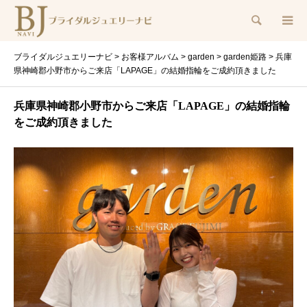
検索
ブライダルジュエリーナビ
>
お客様アルバム
>
garden
>
garden姫路
>
兵庫
県神崎郡小野市からご来店「LAPAGE」の結婚指輪をご成約頂きました
兵庫県神崎郡小野市からご来店「LAPAGE」の結婚指輪
をご成約頂きました