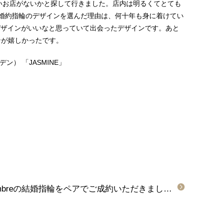
いいお店がないかと探して行きました。店内は明るくてとても
婚約指輪のデザインを選んだ理由は、何十年も身に着けてい
デザインがいいなと思っていて出会ったデザインです。あと
ンが嬉しかったです。
ガーデン）
「JASMINE」
【大阪府・泉大津市】insembreの結婚指輪をペアでご成約いただきました。