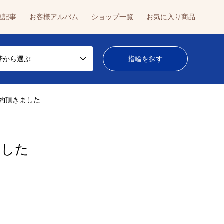
集記事
お客様アルバム
ショップ一覧
お気に入り商品
帯から選ぶ
ご成約頂きました
ました