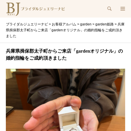
検索
ブライダルジュエリーナビ
>
お客様アルバム
>
garden
>
garden姫路
>
兵庫
県揖保郡太子町からご来店「gardenオリジナル」の婚約指輪をご成約頂き
ました
兵庫県揖保郡太子町からご来店「gardenオリジナル」の
婚約指輪をご成約頂きました