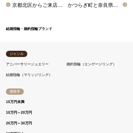
京都北区からご来店 手作りペアリング体験頂きました！
かつらぎ町と奈良県大和高田市からご来店いただきPilot Bridalをご成約いただきました！
結婚指輪・婚約指輪ブランド
ジャンル
アニバーサリージュエリー
婚約指輪（エンゲージリング）
結婚指輪（マリッジリング）
価格帯
10万円未満
10万円～20万円
20万円～30万円