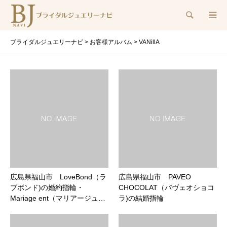
検索
ブライダルジュエリーナビ
>
お客様アルバム
>
VANillA
広島県福山市 LoveBond（ラ
広島県福山市 PAVEO
ブボンド)の婚約指輪・
CHOCOLAT（パヴェオショコ
Mariage ent（マリアージュ…
ラ)の結婚指輪