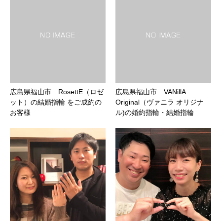
広島県福山市 RosettE（ロゼ
広島県福山市 VANillA
ット）の結婚指輪 をご成約の
Original（ヴァニラ オリジナ
お客様
ル)の婚約指輪・結婚指輪