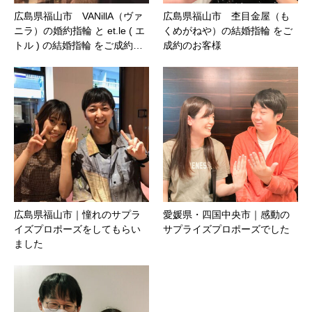
広島県福山市 VANillA（ヴァ
広島県福山市 杢目金屋（も
ニラ）の婚約指輪 と et.le ( エ
くめがねや）の結婚指輪 をご
トル ) の結婚指輪 をご成約…
成約のお客様
広島県福山市｜憧れのサプラ
愛媛県・四国中央市｜感動の
イズプロポーズをしてもらい
サプライズプロポーズでした
ました