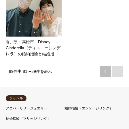
香川県・高松市｜Disney
Cinderella（ディスニーシンデ
レラ）の婚約指輪と結婚指…
89件中 81〜89件を表示


ジャンル
アニバーサリージュエリー
婚約指輪（エンゲージリング）
結婚指輪（マリッジリング）