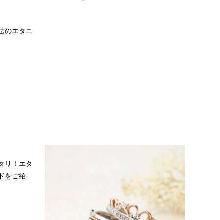
法のエタニ
タリ！エタ
ドをご紹