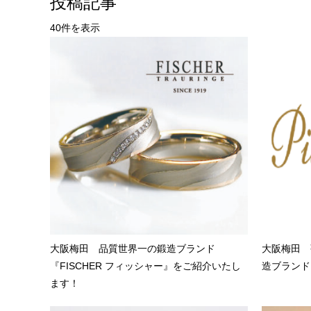
投稿記事
40件を表示
大阪梅田 品質世界一の鍛造ブランド
大阪梅田 
『FISCHER フィッシャー』をご紹介いたし
造ブランド「P
ます！