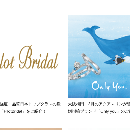
強度・品質日本トップクラスの鍛
大阪梅田 3月のアクアマリンが
ilotBridal」をご紹介！
婚指輪ブランド「Only you」の