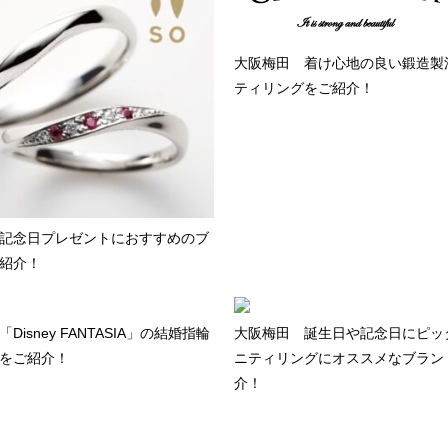
大阪梅田 着け心地の良い鍛造製
ティリングをご紹介！
記念日プレゼントにおすすめのブ
紹介！
Disney FANTASIA」の結婚指輪
大阪梅田 誕生日や記念日にピッ
をご紹介！
ニティリングにオススメなブラン
介！