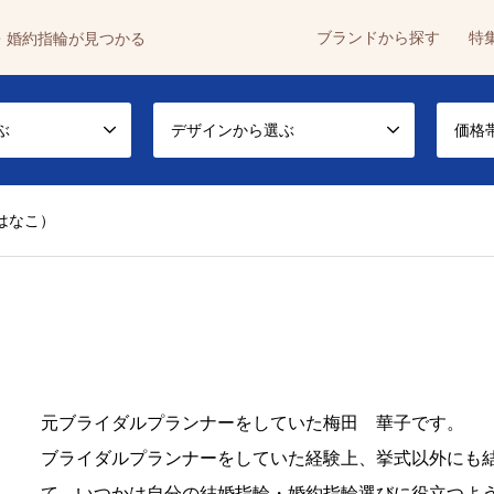
ブランドから探す
特
・婚約指輪が見つかる
ぶ
デザインから選ぶ
価格
はなこ）
元ブライダルプランナーをしていた梅田 華子です。
ブライダルプランナーをしていた経験上、挙式以外にも
て、いつかは自分の結婚指輪・婚約指輪選びに役立つよ