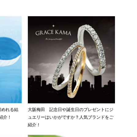
留めれる結
大阪梅田 記念日や誕生日のプレゼントにジ
ご紹介！
ュエリーはいかがですか？人気ブランドをご
紹介！