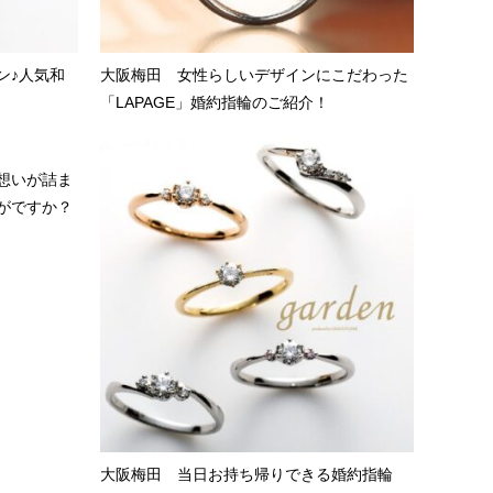
ン♪人気和
大阪梅田 女性らしいデザインにこだわった
「LAPAGE」婚約指輪のご紹介！
想いが詰ま
がですか？
大阪梅田 当日お持ち帰りできる婚約指輪