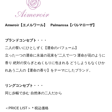
Amwroir【エメルワール】 Palmarosa【パルマローザ】
ブランドコンセプト・・・
二人の誓いにひとしずく【運命のパフューム】
立った一つの運命に永遠の花束を”二人で一つ 運命が花のように
香り 絶対の安らぎとぬくもりに包まれる どうしようもなくひか
れあう二人の【運命の香り】をテーマにしたブランド。
リングコンセプト・・・
同じ歩幅で歩む 自然体の二人だから
＜PRICE LIST＞＊税込価格