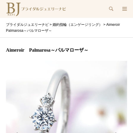
検索
ブライダルジュエリーナビ
>
婚約指輪（エンゲージリング）
>
Aimeroir
Palmarosa～パルマローザ～
Aimeroir Palmarosa～パルマローザ～