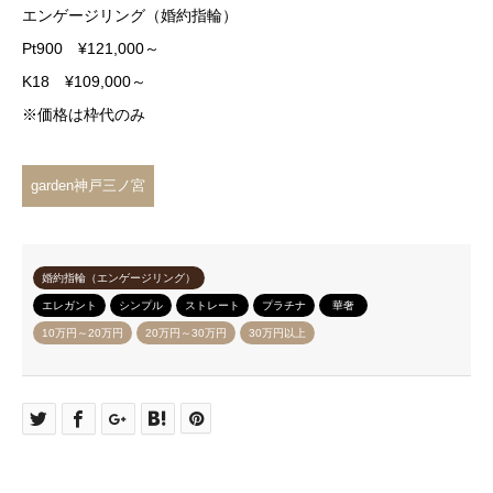
エンゲージリング（婚約指輪）
Pt900 ¥121,000～
K18 ¥109,000～
※価格は枠代のみ
garden神戸三ノ宮
婚約指輪（エンゲージリング）
エレガント
シンプル
ストレート
プラチナ
華奢
10万円～20万円
20万円～30万円
30万円以上