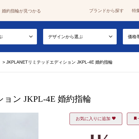
ブランドから探す
特
・婚約指輪が見つかる
ぶ
デザインから選ぶ
価格
）
>
JKPLANETリミテッドエディション JKPL-4E 婚約指輪
ョン JKPL-4E 婚約指輪
お気に入りに追加