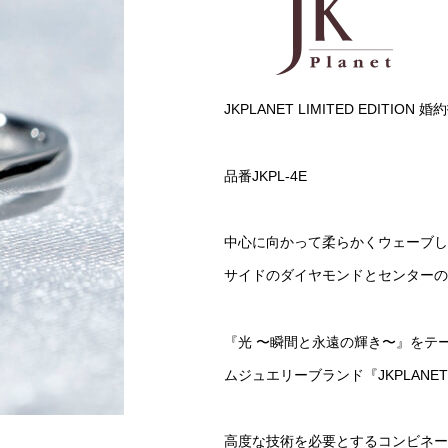
JKPLANET LIMITED EDITIO
品番JKPL-4E
中心に向かって柔らかくウェーブし
サイドのダイヤモンドとセンターの
『光 〜瞬間と永遠の輝き〜』をテーマに
ムジュエリーブランド『JKPLANET LI
高度な技術を必要とするコンビネー