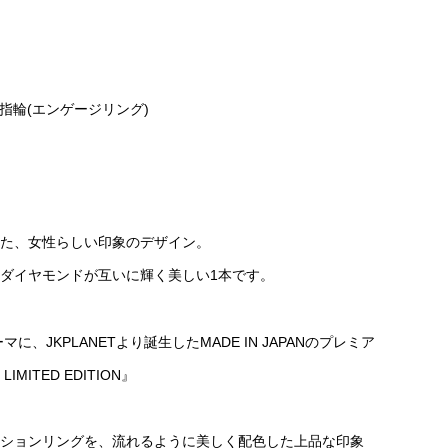
N 婚約指輪(エンゲージリング)
た、女性らしい印象のデザイン。
ダイヤモンドが互いに輝く美しい1本です。
、JKPLANETより誕生したMADE IN JAPANのプレミア
MITED EDITION』
ションリングを、流れるように美しく配色した上品な印象