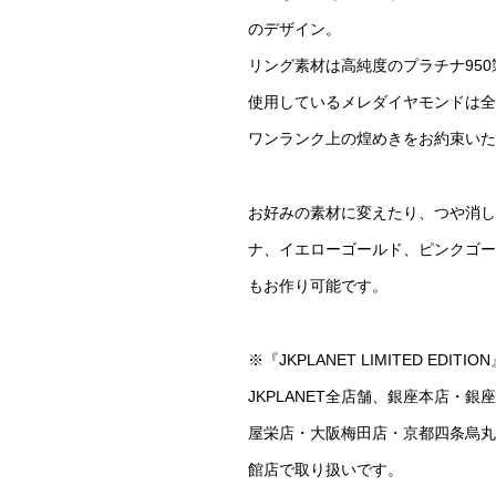
のデザイン。
リング素材は高純度のプラチナ95
使用しているメレダイヤモンドは全
ワンランク上の煌めきをお約束いた
お好みの素材に変えたり、つや消し
ナ、イエローゴールド、ピンクゴー
もお作り可能です。
※『JKPLANET LIMITED ED
JKPLANET全店舗、銀座本店・
屋栄店・大阪梅田店・京都四条烏丸
館店で取り扱いです。