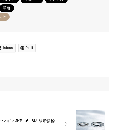
華奢
以上
Hatena
Pin it
ション JKPL-6L 6M 結婚指輪