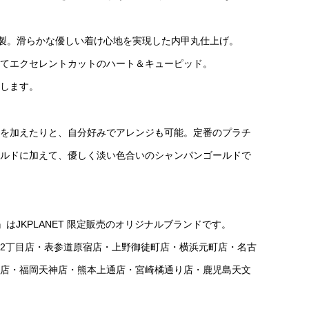
0製。滑らかな優しい着け心地を実現した内甲丸仕上げ。
てエクセレントカットのハート＆キューピッド。
します。
を加えたりと、自分好みでアレンジも可能。定番のプラチ
ルドに加えて、優しく淡い色合いのシャンパンゴールドで
ITION』はJKPLANET 限定販売のオリジナルブランドです。
銀座2丁目店・表参道原宿店・上野御徒町店・横浜元町店・名古
店・福岡天神店・熊本上通店・宮崎橘通り店・鹿児島天文