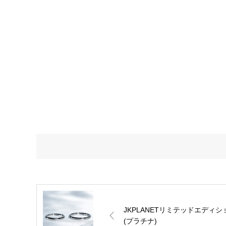
JKPLANETリミテッドエディション
(プラチナ)