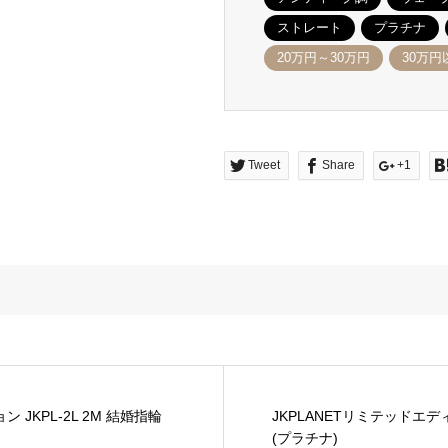
ストレート
プラチナ
20万円～30万円
30万円
Tweet
Share
+1
 JKPL-2L 2M 結婚指輪
JKPLANETリミテッドエディ
(プラチナ)