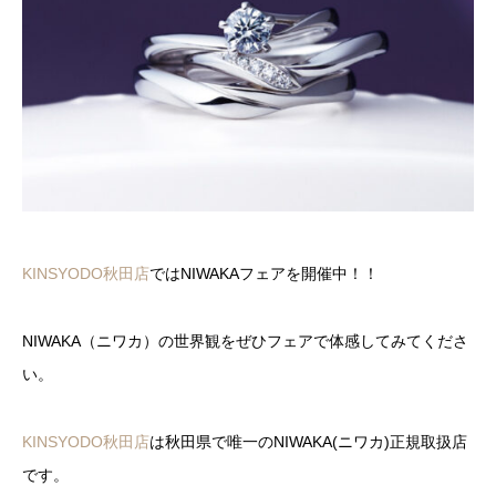
KINSYODO秋田店
ではNIWAKAフェアを開催中！！
NIWAKA（ニワカ）の世界観をぜひフェアで体感してみてくださ
い。
KINSYODO秋田店
は秋田県で唯一のNIWAKA(ニワカ)正規取扱店
です。