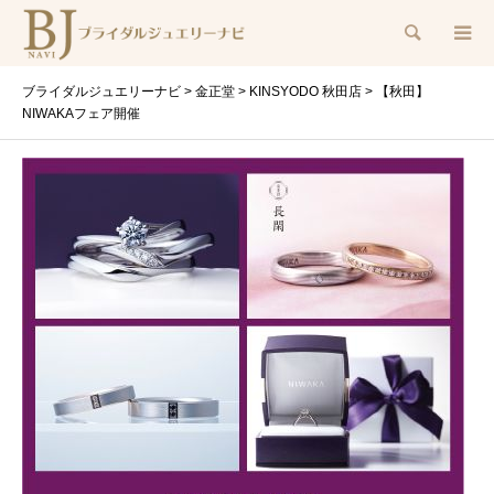
検索
ブライダルジュエリーナビ
>
金正堂
>
KINSYODO 秋田店
>
【秋田】
NIWAKAフェア開催