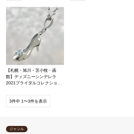
【札幌・旭川・苫小牧・函
館】ディズニーシンデレラ
2021ブライダルコレクショ…
3件中 1〜3件を表示
ジャンル