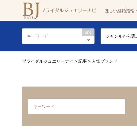
ほしい結婚指輪
and
ジャンルから選
or
ブライダルジュエリーナビ
>
記事
>
人気ブランド