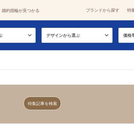
ブランドから探す
特
・婚約指輪が見つかる
ぶ
デザインから選ぶ
価格