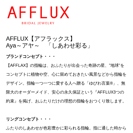
AFFLUX【アフラックス】
Aya～アヤ～ 「しあわせ彩る」
ブランドコンセプト・・・
【AFFLAX】の指輪は、おふたりが出会った奇跡の星、”地球”を
コンセプトに植物や空、心に留めておきたい風景などから指輪を
デザイン。指輪一つ一つに愛する人へ贈る「ゆびわ言葉®」、無
限大のオーダーメイド、安心の永久保証という『AFFLUX3つの
約束』を掲げ、おふたりだけの理想の指輪をおつくり致します。
リングコンセプト・・・
ふたりのしあわせが色彩豊かに彩られる指輪。指に通した時から