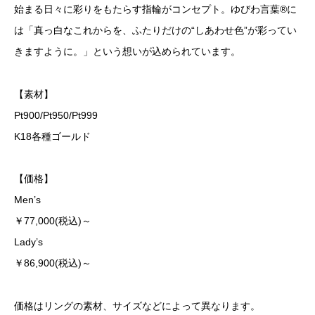
始まる日々に彩りをもたらす指輪がコンセプト。ゆびわ言葉®に
は「真っ白なこれからを、ふたりだけの“しあわせ色”が彩ってい
きますように。」という想いが込められています。
【素材】
Pt900/Pt950/Pt999
K18各種ゴールド
【価格】
Men’s
￥77,000(税込)～
Lady’s
￥86,900(税込)～
価格はリングの素材、サイズなどによって異なります。