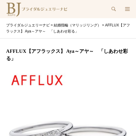
検索
ブライダルジュエリーナビ
>
結婚指輪（マリッジリング）
>
AFFLUX【アフ
ラックス】 Aya～アヤ～ 「しあわせ彩る」
AFFLUX【アフラックス】 Aya～アヤ～ 「しあわせ彩
る」