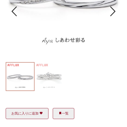
お気に入りに追加
一覧