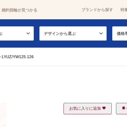
ブランドから探す
特
・婚約指輪が見つかる
ぶ
デザインから選ぶ
価格
>
LYUZ/YW125.126
お気に入りに追加