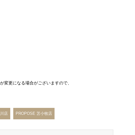
が変更になる場合がございますので、
旭川店
PROPOSE 苫小牧店