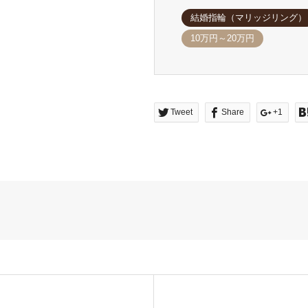
結婚指輪（マリッジリング）
10万円～20万円
Tweet
Share
+1