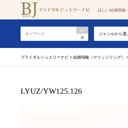
ほしい結婚指輪
and
ジャンルから選
or
ブライダルジュエリーナビ
>
結婚指輪（マリッジリング）
LYUZ/YW125.126