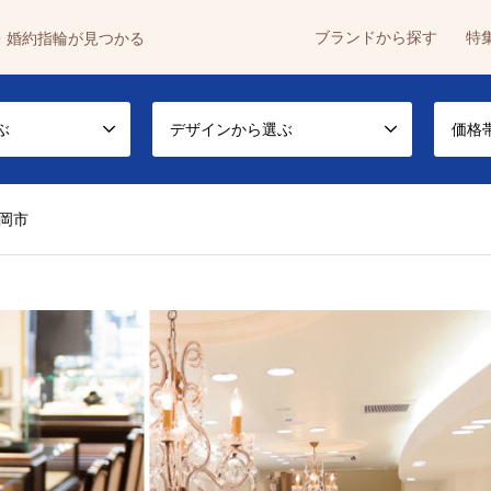
ブランドから探す
特
・婚約指輪が見つかる
ぶ
デザインから選ぶ
価格
静岡市