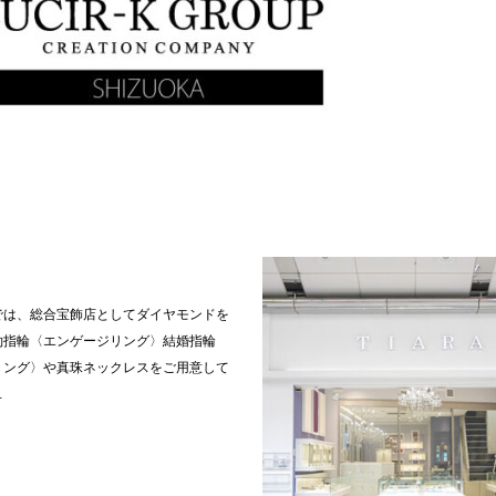
では、総合宝飾店としてダイヤモンドを
約指輪〈エンゲージリング〉結婚指輪
リング〉や真珠ネックレスをご用意して
…