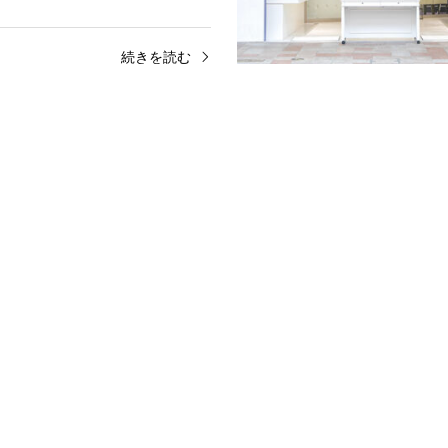
続きを読む
 DIAMOND静岡彫金工房
約指輪・結婚指輪のオーダーメイド専門
DIAMOND静岡〈ファーストダイヤモン
すすめブランドの婚約指輪や結婚指輪か
メイ…
続きを読む