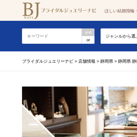
ほしい結婚指輪
and
ジャンルから選
or
ブライダルジュエリーナビ
>
店舗情報
>
静岡県
>
静岡県 