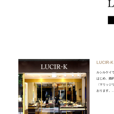
LUCIR-K
ルシルケイ
はじめ、婚
〈マリッジ
おります。