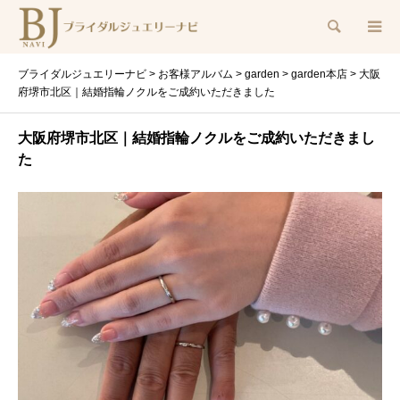
検索
ブライダルジュエリーナビ
>
お客様アルバム
>
garden
>
garden本店
>
大阪
府堺市北区｜結婚指輪ノクルをご成約いただきました
大阪府堺市北区｜結婚指輪ノクルをご成約いただきまし
た