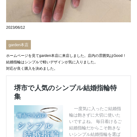
2023/06/12
garden本店
ホームページを見てgarden本店に来店しました。店内の雰囲気はGood！
結婚指輪はシンプルで軽いデザインが気に入りました。
対応が良く購入を決めました。