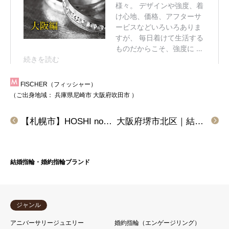
FISCHER（フィッシャー）
（ご出身地域：
兵庫県尼崎市
大阪府吹田市
）
【札幌市】HOSHI no SUNA(星の砂)の結婚指輪をご成約頂きました。
大阪府堺市北区｜結婚指輪ノクルをご成約いただきました
結婚指輪・婚約指輪ブランド
ジャンル
アニバーサリージュエリー
婚約指輪（エンゲージリング）