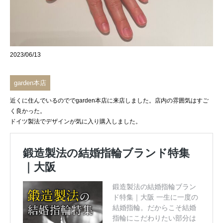
2023/06/13
garden本店
近くに住んでいるのでで
garden本店
に来店しました。店内の雰囲気はすご
く良かった。
ドイツ製法でデザインが気に入り購入しました。