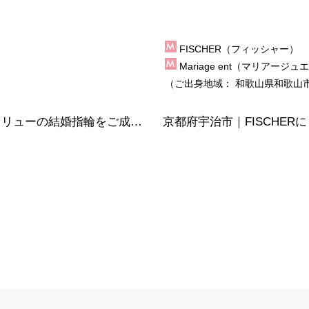
FISCHER（フィッシャー）
Mariage ent（マリアージ
（ご出身地域：
和歌山県和歌山
大阪府泉佐野市｜シンプルでリーズナブルなセリューの結婚指輪をご成約いただきました