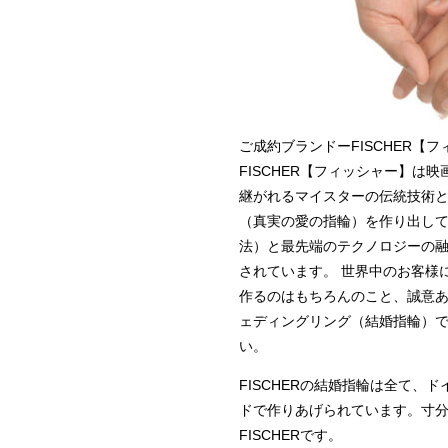
ご成約ブランドー
FISCHER【
FISCHER【フィッシャー】
継がれるマイスターの伝統技術
（真実の愛の指輪）を作り出して
法）と最先端のテクノロジーの
されています。 世界中のお客様
作るのはもちろんのこと、誠意あ
ェディングリング（結婚指輪）で
い。
FISCHERの結婚指輪は全て
ドで作りあげられています。寸
FISCHERです。