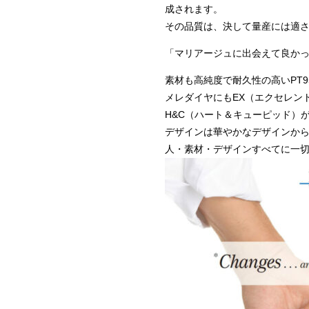
成されます。
その品質は、決して量産には適
「マリアージュに出会えて良か
素材も高純度で耐久性の高いPT
メレダイヤにもEX（エクセレン
H&C（ハート＆キューピッド）
デザインは華やかなデザインか
人・素材・デザインすべてに一