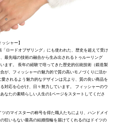
フィッシャー】
は映画「ロードオブザリング」にも使われた、歴史を超えて受け
と、最先端の技術の融合から生み出されるトゥルーリング
います。 長年の経験で培ってきた歴史的伝統技術（鍛造製
融合が、フィッシャーの魅力的で質の高いモノづくりに活か
に愛されるよう魅力的なデザインは元より、質の良い商品を
る対応を心がけ、日々努力しています。 フィッシャーのウ
あなたの素晴らしい人生の1ページをスタートしてくださ
、ドイツのマイスターの称号を得た職人たちにより、ハンドメイ
分の狂いもない最高の結婚指輪を届けてくれるのはドイツの