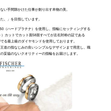
さない手間隙かけた仕事が創り出す本物の美。
った。」を目指しています。
950（ハードプラチナ）を使用し、指輪にセッティングする
ト）カットでカット面58面すべてが左右対称の証である
がでる最上級のダイヤモンドを使用しております。
ら王道の指なじみの良いシンプルなデザインまで用意し、職
切の妥協のないクオリティーの指輪をお届けします。