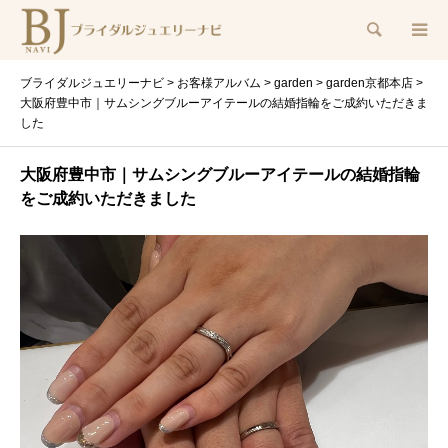
検索
ブライダルジュエリーナビ
>
お客様アルバム
>
garden
>
garden京都本店
>
大阪府豊中市｜サムシングブルーアイテールの結婚指輪をご成約いただきま
した
大阪府豊中市｜サムシングブルーアイテールの結婚指輪
をご成約いただきました