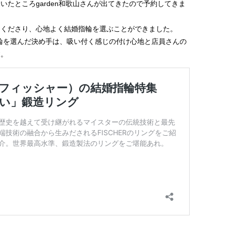
ていたところ
garden和歌山
さんが出てきたので予約してきま
てくださり、心地よく結婚指輪を選ぶことができました。
輪を選んだ決め手は、吸い付く感じの付け心地と店員さんの
す。