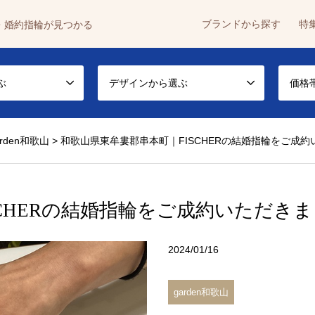
ブランドから探す
特
・婚約指輪が見つかる
ぶ
デザインから選ぶ
価格
arden和歌山
>
和歌山県東牟婁郡串本町｜FISCHERの結婚指輪をご成
SCHERの結婚指輪をご成約いただき
2024/01/16
garden和歌山