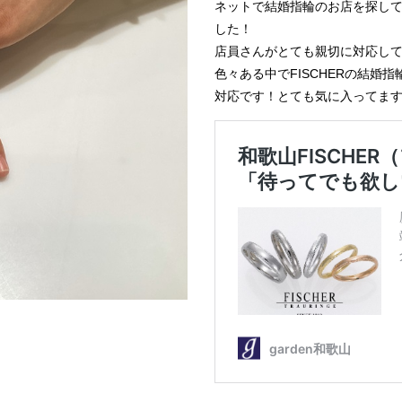
ネットで結婚指輪のお店を探し
した！
店員さんがとても親切に対応し
色々ある中で
FISCHER
の結婚指
対応です！とても気に入ってま