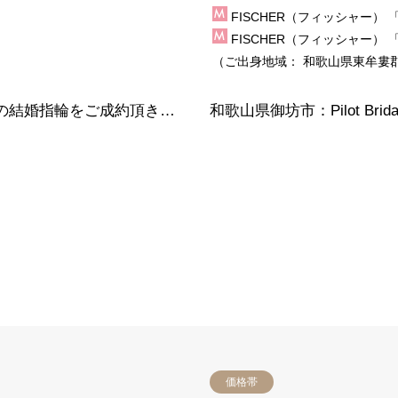
FISCHER（フィッシャー）
「
FISCHER（フィッシャー）
「
（ご出身地域：
和歌山県東牟婁
和歌山県有田郡有田川町｜Pulito（プリート）の結婚指輪をご成約頂きました！
価格帯