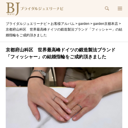
検索
ブライダルジュエリーナビ
>
お客様アルバム
>
garden
>
garden京都本店
>
京都府山科区 世界最高峰ドイツの鍛造製法ブランド「フィッシャー」の結
婚指輪をご成約頂きました
京都府山科区 世界最高峰ドイツの鍛造製法ブランド
「フィッシャー」の結婚指輪をご成約頂きました