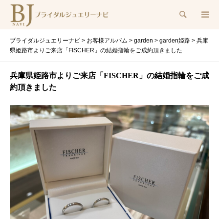
検索
ブライダルジュエリーナビ
>
お客様アルバム
>
garden
>
garden姫路
>
兵庫
県姫路市よりご来店「FISCHER」の結婚指輪をご成約頂きました
兵庫県姫路市よりご来店「FISCHER」の結婚指輪をご成
約頂きました