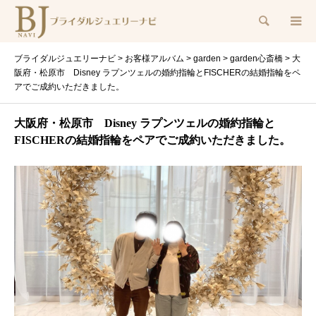
検索
ブライダルジュエリーナビ
>
お客様アルバム
>
garden
>
garden心斎橋
>
大
阪府・松原市 Disney ラプンツェルの婚約指輪とFISCHERの結婚指輪をペ
アでご成約いただきました。
大阪府・松原市 Disney ラプンツェルの婚約指輪と
FISCHERの結婚指輪をペアでご成約いただきました。