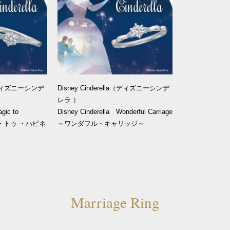
la（ディズニーシンデ
Disney Cinderella（ディズニーシンデ
レラ ）
gic to
Disney Cinderella Wonderful Carriage
ク・トゥ ・ハピネ
～ワンダフル・キャリッジ～
Marriage Ring