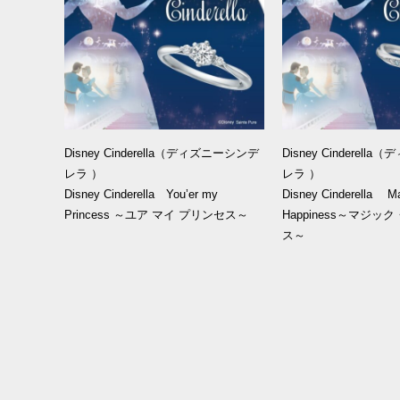
Disney Cinderella（ディズニーシンデ
Disney Cinderel
レラ ）
レラ ）
Disney Cinderella You’er my
Disney Cinderella Ma
Princess ～ユア マイ プリンセス～
Happiness～マジッ
ス～