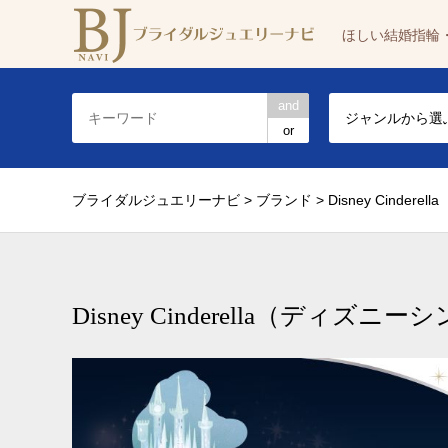
ほしい結婚指輪
and
ジャンルから選
or
ブライダルジュエリーナビ
>
ブランド
>
Disney Cinderella
Disney Cinderella（ディズニ