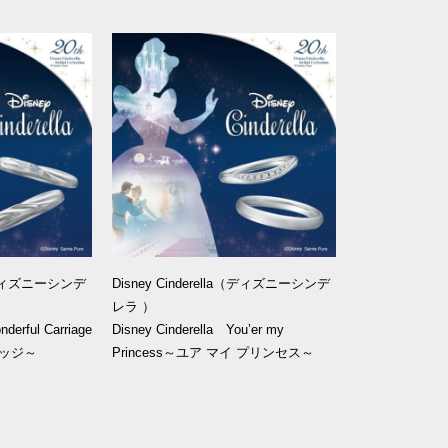
la（ディズニーシンデ
Disney Cinderella（ディズニーシンデ
レラ ）
derful Carriage
Disney Cinderella You’er my
ッジ～
Princess～ユア マイ プリンセス～