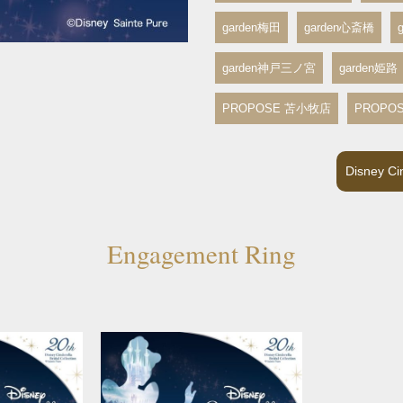
garden梅田
garden心斎橋
garden神戸三ノ宮
garden姫路
PROPOSE 苫小牧店
PROPO
Disney
Engagement Ring