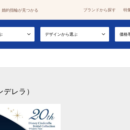
ブランドから探す
特
・婚約指輪が見つかる
ぶ
デザインから選ぶ
価格
ーシンデレラ）