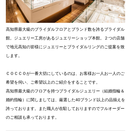
高知県最大級のブライダルフロアとブランド数を誇るブライダル
館。ジュエリー工房があるジュエリーショップ本館。２つの店舗
で地元高知の皆様にジュエリーとブライダルリングのご提案を致
します。
ＣＯＣＣＯが一番大切にしているのは、お客様お一人お一人のご
希望を伺い、ご希望以上のご紹介をすることです。
高知県最大級のフロアを持つブライダルジュエリー（結婚指輪＆
婚約指輪）に関しましては、厳選した40ブランド以上の品揃えを
誇っております。また職人が在駐しておりますのでフルオーダー
のご相談も承っております。