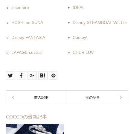
insembre
IDEAL
HOSHI no SUNA
Disney STEAMBOAT WILLIE
Disney FANTASIA
Cootey!
LAPAGE-coctrail
CHER LUV
COCCOの最新記事