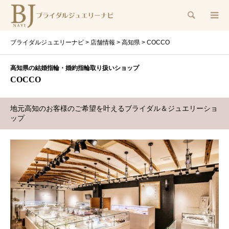
検索
ブライダルジュエリーナビ
>
店舗情報
>
高知県
>
COCCO
高知県の結婚指輪・婚約指輪取り扱いショップ
COCCO
地元高知のお客様のご希望を叶えるブライダル＆ジュエリーショ
ップ