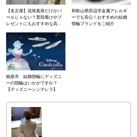
【名古屋】花珠真珠だけがパ
和歌山県田辺市金属アレルギ
ールじゃない？普段着けやプ
ーでも安心！おすすめの結婚
レゼントにもおすすめな高…
指輪ブランドをご紹介
姫路市 結婚指輪にディズニ
ーの指輪はいかがですか？
【ディズニーシンデレラ】