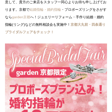
意して、貴方のご来店をスタッフ一同心よりお待ち申し上げてお
ります。京都で
結婚指輪・婚約指輪
・プロポーズリングをさがす
なら
garden京都
へ！ジュエリーリフォーム・手作り結婚・婚約
指輪(リング)などの無料相談会も実施中！
京都大丸前・四条通り
ブライダルフェアをチェック！