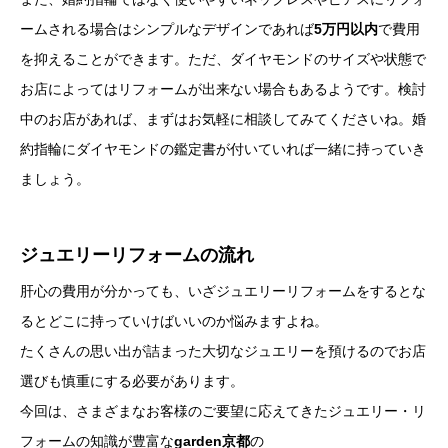
ームされる場合はシンプルなデザインであれば
5万円以内
で費用
を抑えることができます。ただ、ダイヤモンドのサイズや状態で
お店によってはリフォームが出来ない場合もあるようです。検討
中のお店があれば、まずはお気軽に相談してみてくださいね。婚
約指輪にダイヤモンドの鑑定書が付いていれば一緒に持っていき
ましょう。
ジュエリーリフォームの流れ
肝心の費用が分かっても、いざジュエリーリフォームをするとな
るとどこに持っていけばいいのか悩みますよね。
たくさんの思い出が詰まった大切なジュエリーを預けるのでお店
選びも慎重にする必要があります。
今回は、さまざまなお客様のご要望に応えてきたジュエリー・リ
フォームの知識が豊富な
garden京都
の