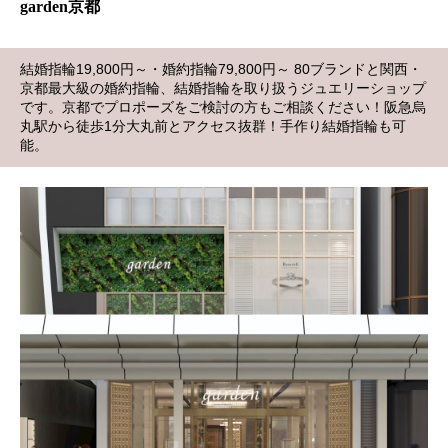
garden京都
結婚指輪19,800円～・婚約指輪79,800円～ 80ブランドと関西・
京都最大級の婚約指輪、結婚指輪を取り扱うジュエリーショップ
です。京都でプロポーズをご検討の方もご相談ください！阪急烏
丸駅から徒歩1分大丸前とアクセス抜群！手作り結婚指輪も可
能。