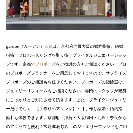
garden（ガーデン）
京都
は、京都府内最大級の婚約指輪、結婚
指輪、プロポーズリングを取り扱うブライダルジュエリーショッ
プです。京都で
プロポーズ
をご検討の方もご相談ください！プロ
のプロポーズプランナーをご用意しておりますので、サプライズ
プロポーズのご相談もお任せください。プロポーズの指輪選び、
ジュエリーリフォームもご相談ください。専門のスタッフが親身
にしっかりとご対応させて頂きます。また、ブライダルジュエリ
ーだけでなく、【手作りペアリング】・【手作り結婚・婚約指
輪】も体験できます。京都府・滋賀・大阪梅田・北摂・奈良から
のアクセスも便利！常時80種類以上のジュエリーブランドをご用