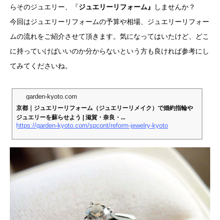
らそのジュエリー、『
ジュエリーリフォーム』
しませんか？
今回はジュエリーリフォームの予算や相場、ジュエリーリフォー
ムの流れをご紹介させて頂きます。気になってはいたけど、どこ
に持っていけばいいのか分からないという方も良ければ参考にし
てみてくださいね。
garden-kyoto.com
京都｜ジュエリーリフォーム（ジュエリーリメイク）で婚約指輪や
ジュエリーを蘇らせよう | 滋賀・奈良・...
https://garden-kyoto.com/spcont/reform-jewelry-kyoto