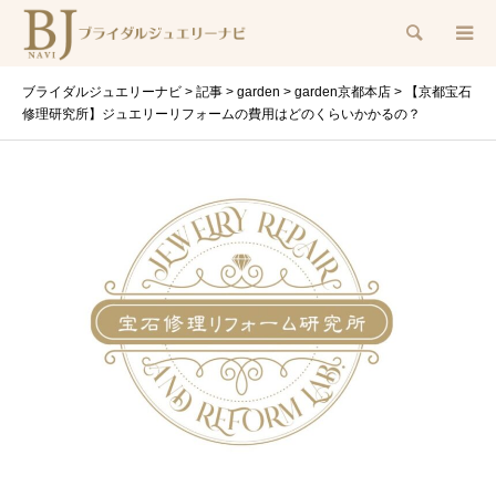
検索
ブライダルジュエリーナビ
>
記事
>
garden
>
garden京都本店
>
【京都宝石
修理研究所】ジュエリーリフォームの費用はどのくらいかかるの？