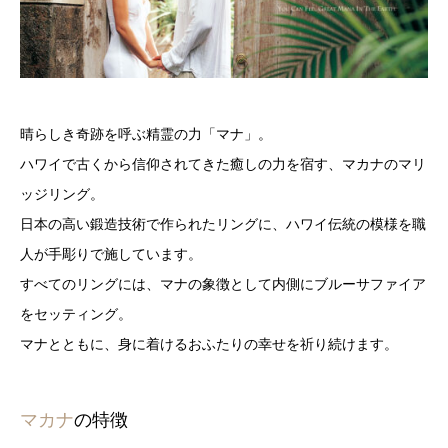
晴らしき奇跡を呼ぶ精霊の力「マナ」。
ハワイで古くから信仰されてきた癒しの力を宿す、マカナのマリ
ッジリング。
日本の高い鍛造技術で作られたリングに、ハワイ伝統の模様を職
人が手彫りで施しています。
すべてのリングには、マナの象徴として内側にブルーサファイア
をセッティング。
マナとともに、身に着けるおふたりの幸せを祈り続けます。
マカナ
の特徴