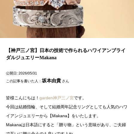
【神戸三ノ宮】日本の技術で作られるハワイアンブライ
ダルジュエリーMakana
公開日: 2026/05/31
坂本由貴
この記事を書いた人：
さん
皆様こんにちは！
garden神戸三ノ宮
です。
今回は結婚指輪、そして結婚周年記念リングとしても人気のハワ
イアンジュエリーから【Makana】をいたします。
Makanaは日本語にすると「贈り物」という意味があり、ご夫婦
で互いに贈り合うのも良いですよね。