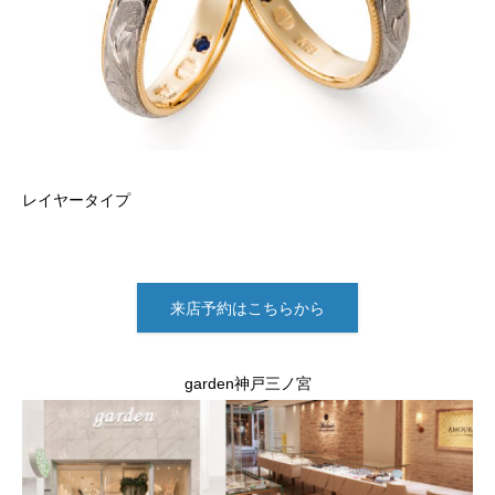
レイヤータイプ
来店予約はこちらから
garden神戸三ノ宮