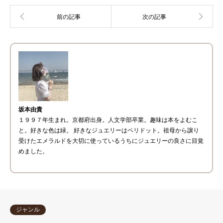
坂本由貴
１９９７年生まれ。京都府出身。人文学部卒業。趣味は本をよむこ
と。好きな色は緑。 好きなジュエリーはペリドット。祖母から譲り
受けたエメラルドを大切に使っているうちにジュエリーの良さに目覚
めました。
ジャンル