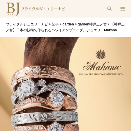
検索
ブライダルジュエリーナビ
>
記事
>
garden
>
garden神戸三ノ宮
>
【神戸三
ノ宮】日本の技術で作られるハワイアンブライダルジュエリーMakana