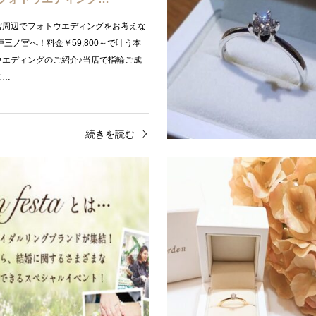
宮周辺でフォトウエディングをお考えな
神戸三ノ宮へ！料金￥59,800～で叶う本
ウエディングのご紹介♪当店で指輪ご成
に…
続きを読む
介
プラン紹介
garden京都で指輪を購入して
【京都】ご予約はお早めに！1
でもご利用できる…
日・20日gardenフェス…
ポーズをしようと決心したものの、いつ
garden京都フェスタまであと2日で
な準備をしたらよいのかわからないとい
四条烏丸・河原町で最大級の品揃えの
のではないでしょうか。婚約指輪は用意
ュエリーセレクトショップgarden京
ベントのga…