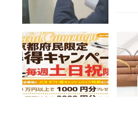
プラン紹
【京都】
ャンペー
京都で婚約
指輪・結婚
わりでなく
りや、サ…
プラン紹