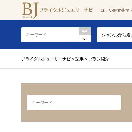
ほしい結婚指輪
and
ジャンルから選
or
ブライダルジュエリーナビ
>
記事
>
プラン紹介