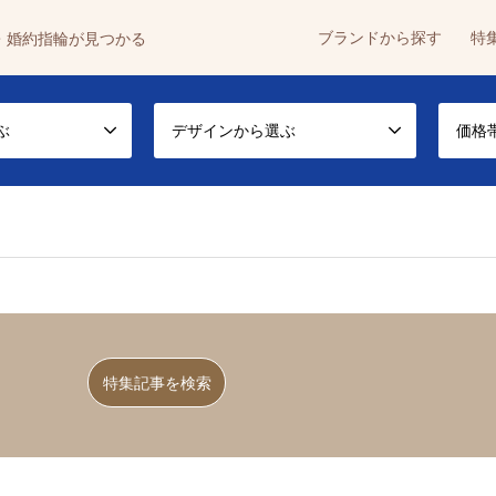
ブランドから探す
特
・婚約指輪が見つかる
ぶ
デザインから選ぶ
価格