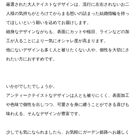
厳選された大人テイストなデザインは、流行に左右されないお二
人様の気持ちがとろけてからまる想いの詰まった結婚指輪を持っ
てほしいという願いを込めてお届けします。
細身なデザインながらも、表面にカットや槌目、ラインなどの加
工が入ることにより一気にオシャレ度が高まります。
他にないデザインも多く人と被りたくない人や、個性を大切にさ
れたい方におすすめです。
いかがでしたでしょうか。
アンティークテイストなデザインは人とも被りにくく、表面加工
や色味で個性を出しつつ、可愛さを身に纏うことができる喜びも
味わえる、そんなデザインが豊富です。
少しでも気になられましたら、お気軽にガーデン姫路へお越しく