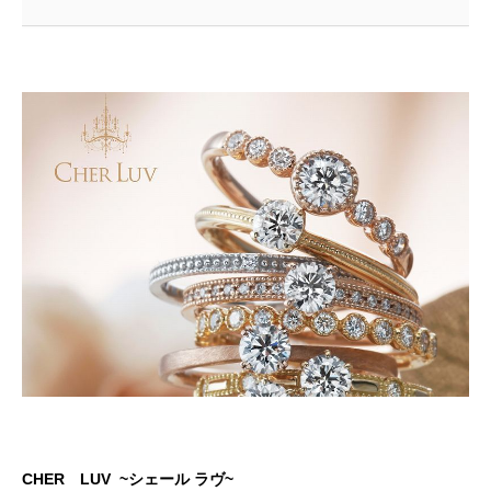
CHER LUV ~シェール ラヴ~