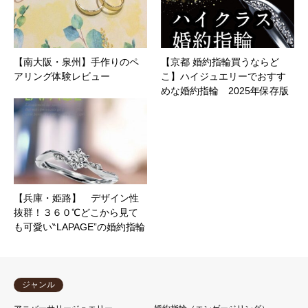
【南大阪・泉州】手作りのペ
【京都 婚約指輪買うならど
アリング体験レビュー
こ】ハイジュエリーでおすす
めな婚約指輪 2025年保存版
【兵庫・姫路】 デザイン性
抜群！３６０℃どこから見て
も可愛い‶LAPAGE”の婚約指輪
ジャンル