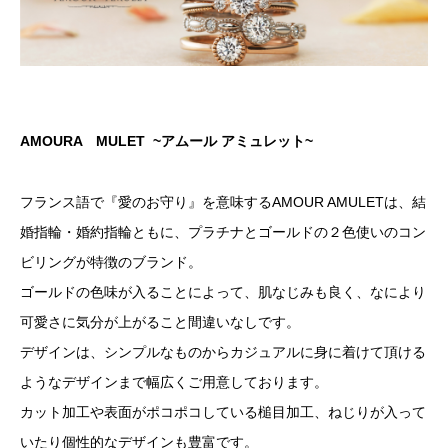
AMOURA MULET ~アムール アミュレット~
フランス語で『愛のお守り』を意味するAMOUR AMULETは、結
婚指輪・婚約指輪ともに、プラチナとゴールドの２色使いのコン
ビリングが特徴のブランド。
ゴールドの色味が入ることによって、肌なじみも良く、なにより
可愛さに気分が上がること間違いなしです。
デザインは、シンプルなものからカジュアルに身に着けて頂ける
ようなデザインまで幅広くご用意しております。
カット加工や表面がポコポコしている槌目加工、ねじりが入って
いたり個性的なデザインも豊富です。