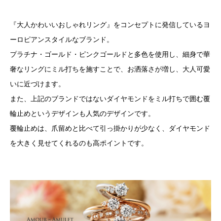
『大人かわいいおしゃれリング』をコンセプトに発信しているヨ
ーロピアンスタイルなブランド。
プラチナ・ゴールド・ピンクゴールドと多色を使用し、細身で華
奢なリングにミル打ちを施すことで、お洒落さが増し、大人可愛
いに近づけます。
また、上記のブランドではないダイヤモンドをミル打ちで囲む覆
輪止めというデザインも人気のデザインです。
覆輪止めは、爪留めと比べて引っ掛かりが少なく、ダイヤモンド
を大きく見せてくれるのも高ポイントです。