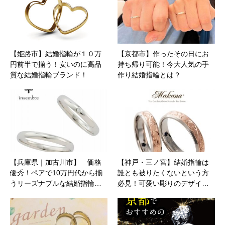
【姫路市】結婚指輪が１０万
【京都市】作ったその日にお
円前半で揃う！安いのに高品
持ち帰り可能！今大人気の手
質な結婚指輪ブランド！
作り結婚指輪とは？
【兵庫県｜加古川市】 価格
【神戸・三ノ宮】結婚指輪は
優秀！ペアで10万円代から揃
誰とも被りたくないという方
うリーズナブルな結婚指輪…
必見！可愛い彫りのデザイ…