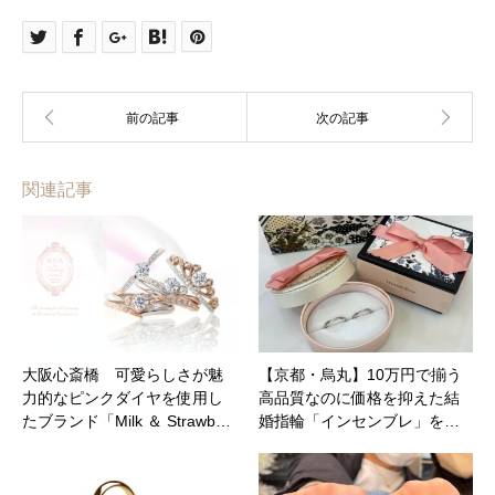
関連記事
大阪心斎橋 可愛らしさが魅
【京都・烏丸】10万円で揃う
力的なピンクダイヤを使用し
高品質なのに価格を抑えた結
たブランド「Milk ＆ Strawb…
婚指輪「インセンブレ」を…