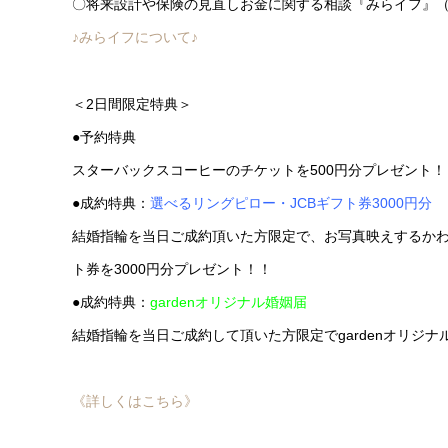
〇将来設計や保険の見直しお金に関する相談『みらイフ』
♪みらイフについて♪
＜2日間限定特典＞
●予約特典
スターバックスコーヒーのチケットを500円分プレゼント！
●成約特典：
選べるリングピロー・JCBギフト券3000円分
結婚指輪を当日ご成約頂いた方限定で、お写真映えするかわ
ト券を3000円分プレゼント！！
●成約特典：
gardenオリジナル婚姻届
結婚指輪を当日ご成約して頂いた方限定でgardenオリジ
《詳しくはこちら》