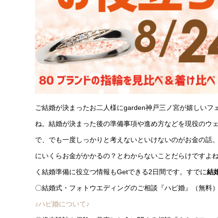
ご結婚が決まったお二人様にgarden神戸三ノ宮が嬉しい
ね。結婚が決まった後の準備事項や進め方などを現役のウ
で、でも一度しっかりと考えないといけないのがお金の話
にいくらお金がかかるの？とわからないことだらけですよ
く結婚準備に役立つ情報もGetできる2日間です。すでに
結
〇結婚式・フォトウエディングのご相談『ハピ婚』（無料
♪ハピ婚について♪