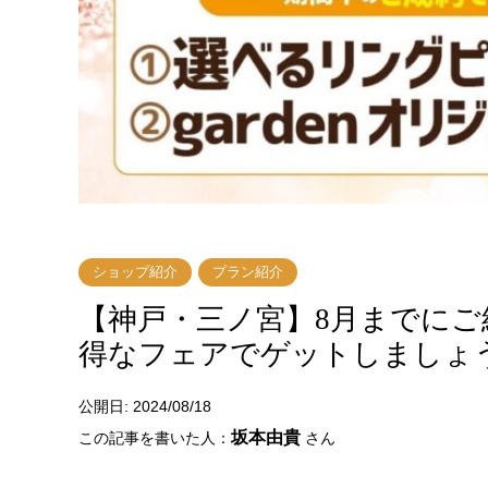
ショップ紹介
プラン紹介
【神戸・三ノ宮】8月までに
得なフェアでゲットしましょ
公開日: 2024/08/18
坂本由貴
この記事を書いた人：
さん