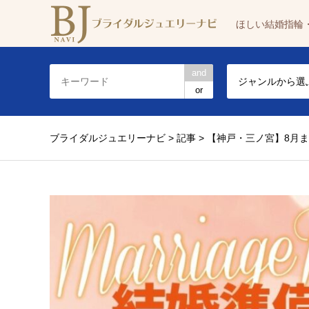
ほしい結婚指輪
and
ジャンルから選
or
ブライダルジュエリーナビ
>
記事
>
【神戸・三ノ宮】8月