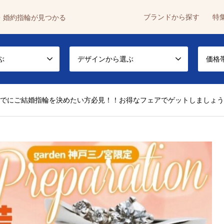
ブランドから探す
特
・婚約指輪が見つかる
ぶ
デザインから選ぶ
価格
までにご結婚指輪を決めたい方必見！！お得なフェアでゲットしましょ