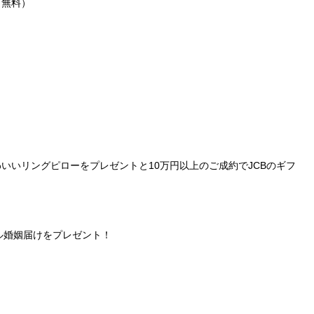
（無料）
いいリングピローをプレゼントと10万円以上のご成約でJCBのギフ
ナル婚姻届けをプレゼント！