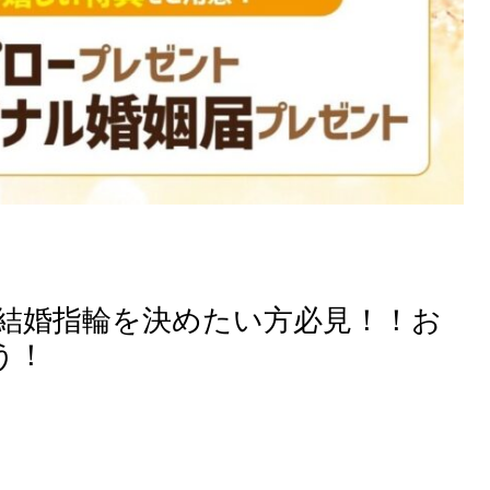
ご結婚指輪を決めたい方必見！！お
う！