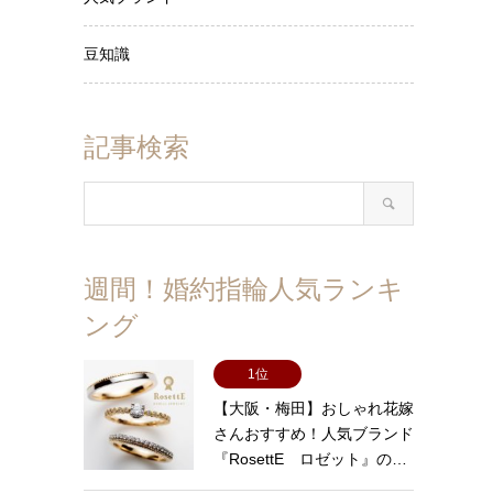
豆知識
記事検索
週間！婚約指輪人気ランキ
ング
1位
【大阪・梅田】おしゃれ花嫁
さんおすすめ！人気ブランド
『RosettE ロゼット』の…