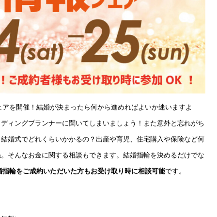
フェアを開催！結婚が決まったら何から進めればよいか迷いますよ
ェディングプランナーに聞いてしまいましょう！また意外と忘れがち
。結婚式でどれくらいかかるの？出産や育児、住宅購入や保険など何
ね。そんなお金に関する相談もできます。結婚指輪を決めるだけでな
婚指輪をご成約いただいた方もお受け取り時に相談可能
です。
）