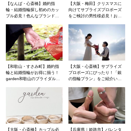
【なんば・心斎橋】婚約指
【大阪・梅田】クリスマスに
輪・結婚指輪探し初めのカッ
向けてサプライズプロポーズ
プル必見！色んなブランド…
をご検討の男性様必見！お…
【和歌山・すさみ町】婚約指
【大阪・心斎橋】サプライズ
輪と結婚指輪がお得に揃う！
プロポーズにぴったり！「銀
garden和歌山のブライダル…
の指輪プラン」をご紹介い…
【大阪・心斎橋】カップル必
【兵庫県｜姫路市】バレンタ