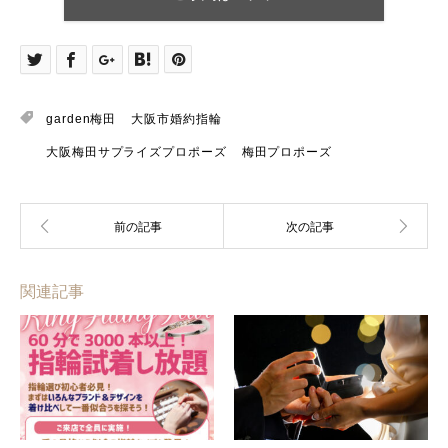
garden梅田
大阪市婚約指輪
大阪梅田サプライズプロポーズ
梅田プロポーズ
関連記事