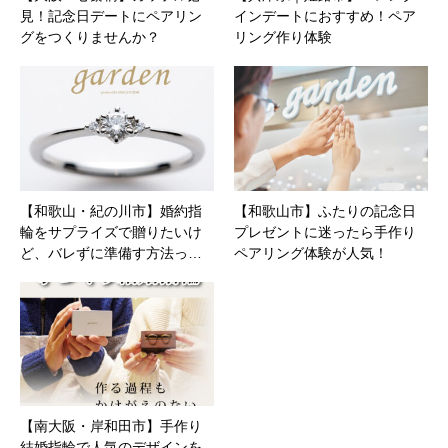
見！記念日デートにペアリン
インデートにおすすめ！ペア
グをつくりませんか？
リング作り体験
【和歌山・紀の川市】婚約指
【和歌山市】ふたりの記念日
輪をサプライズで贈りたいけ
プレゼントに迷ったら手作り
ど、バレずに準備す方法っ…
ペアリング体験が人気！
【南大阪・岸和田市】手作り
結婚指輪で人気のデザインを